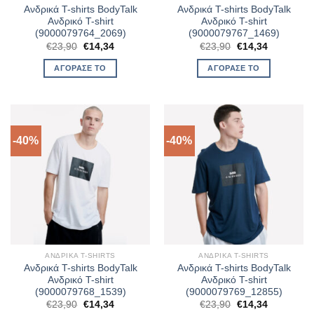
Ανδρικά T-shirts BodyTalk
Ανδρικά T-shirts BodyTalk
Ανδρικό T-shirt
Ανδρικό T-shirt
(9000079764_2069)
(9000079767_1469)
Original
Η
Original
Η
€
23,90
€
14,34
€
23,90
€
14,34
price
τρέχουσα
price
τρέχουσα
was:
τιμή
was:
τιμή
ΑΓΌΡΑΣΈ ΤΟ
ΑΓΌΡΑΣΈ ΤΟ
€23,90.
είναι:
€23,90.
είναι:
€14,34.
€14,34.
-40%
-40%
ΑΝΔΡΙΚΆ T-SHIRTS
ΑΝΔΡΙΚΆ T-SHIRTS
Ανδρικά T-shirts BodyTalk
Ανδρικά T-shirts BodyTalk
Ανδρικό T-shirt
Ανδρικό T-shirt
(9000079768_1539)
(9000079769_12855)
Original
Η
Original
Η
€
23,90
€
14,34
€
23,90
€
14,34
price
τρέχουσα
price
τρέχουσα