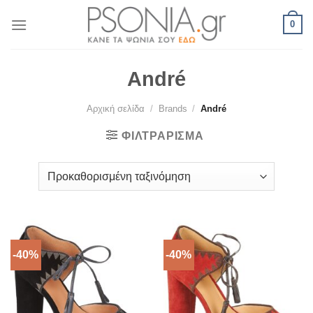
Skip
0
to
content
André
Αρχική σελίδα
/
Brands
/
André
ΦΙΛΤΡΆΡΙΣΜΑ
-40%
-40%