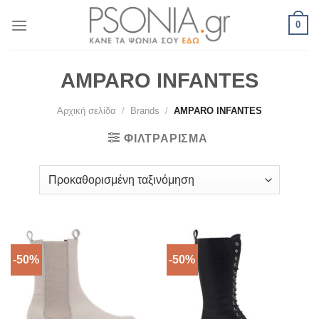
Skip
0
to
content
AMPARO INFANTES
Αρχική σελίδα
/
Brands
/
AMPARO INFANTES
ΦΙΛΤΡΆΡΙΣΜΑ
-50%
-50%