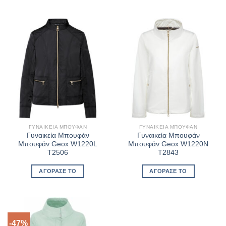
ΓΥΝΑΙΚΕΊΑ ΜΠΟΥΦΆΝ
ΓΥΝΑΙΚΕΊΑ ΜΠΟΥΦΆΝ
Γυναικεία Μπουφάν
Γυναικεία Μπουφάν
Μπουφάν Geox W1220L
Μπουφάν Geox W1220N
T2506
T2843
ΑΓΌΡΑΣΈ ΤΟ
ΑΓΌΡΑΣΈ ΤΟ
-47%