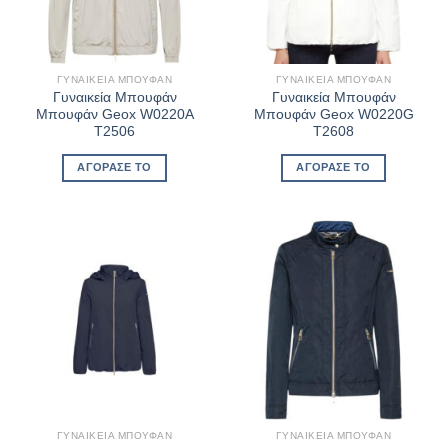
ΓΥΝΑΙΚΕΊΑ ΜΠΟΥΦΆΝ
ΓΥΝΑΙΚΕΊΑ ΜΠΟΥΦΆΝ
Γυναικεία Μπουφάν
Γυναικεία Μπουφάν
Μπουφάν Geox W0220A
Μπουφάν Geox W0220G
T2506
T2608
ΑΓΌΡΑΣΈ ΤΟ
ΑΓΌΡΑΣΈ ΤΟ
ΓΥΝΑΙΚΕΊΑ ΜΠΟΥΦΆΝ
ΓΥΝΑΙΚΕΊΑ ΜΠΟΥΦΆΝ