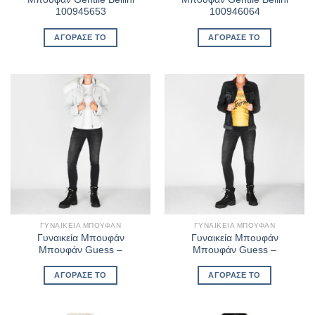
100945653
100946064
ΑΓΌΡΑΣΈ ΤΟ
ΑΓΌΡΑΣΈ ΤΟ
ΓΥΝΑΙΚΕΊΑ ΜΠΟΥΦΆΝ
ΓΥΝΑΙΚΕΊΑ ΜΠΟΥΦΆΝ
Γυναικεία Μπουφάν
Γυναικεία Μπουφάν
Μπουφάν Guess –
Μπουφάν Guess –
ΑΓΌΡΑΣΈ ΤΟ
ΑΓΌΡΑΣΈ ΤΟ