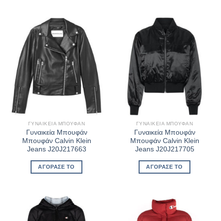
€119,90.
ΓΥΝΑΙΚΕΊΑ ΜΠΟΥΦΆΝ
ΓΥΝΑΙΚΕΊΑ ΜΠΟΥΦΆΝ
Γυναικεία Μπουφάν
Γυναικεία Μπουφάν
Μπουφάν Calvin Klein
Μπουφάν Calvin Klein
Jeans J20J217663
Jeans J20J217705
ΑΓΌΡΑΣΈ ΤΟ
ΑΓΌΡΑΣΈ ΤΟ