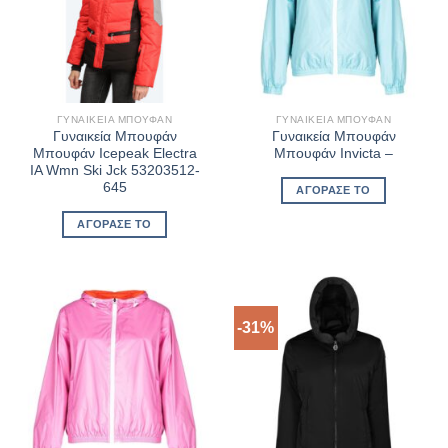
ΓΥΝΑΙΚΕΊΑ ΜΠΟΥΦΆΝ
ΓΥΝΑΙΚΕΊΑ ΜΠΟΥΦΆΝ
Γυναικεία Μπουφάν
Γυναικεία Μπουφάν
Μπουφάν Icepeak Electra
Μπουφάν Invicta –
IA Wmn Ski Jck 53203512-
645
ΑΓΌΡΑΣΈ ΤΟ
ΑΓΌΡΑΣΈ ΤΟ
-31%