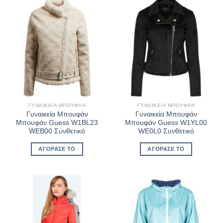
ΓΥΝΑΙΚΕΊΑ ΜΠΟΥΦΆΝ
ΓΥΝΑΙΚΕΊΑ ΜΠΟΥΦΆΝ
Γυναικεία Μπουφάν
Γυναικεία Μπουφάν
Μπουφάν Guess W1BL23
Μπουφάν Guess W1YL00
WEB00 Συνθετικό
WE0L0 Συνθετικό
ΑΓΌΡΑΣΈ ΤΟ
ΑΓΌΡΑΣΈ ΤΟ