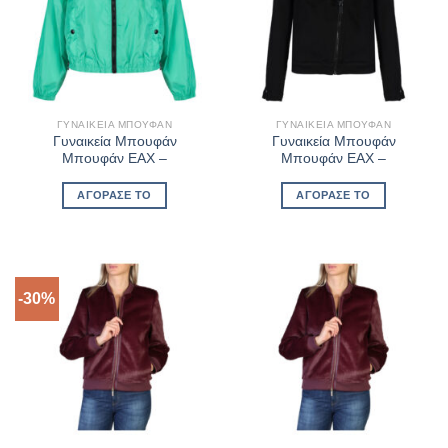
ΓΥΝΑΙΚΕΊΑ ΜΠΟΥΦΆΝ
ΓΥΝΑΙΚΕΊΑ ΜΠΟΥΦΆΝ
Γυναικεία Μπουφάν
Γυναικεία Μπουφάν
Μπουφάν EAX –
Μπουφάν EAX –
ΑΓΌΡΑΣΈ ΤΟ
ΑΓΌΡΑΣΈ ΤΟ
-30%