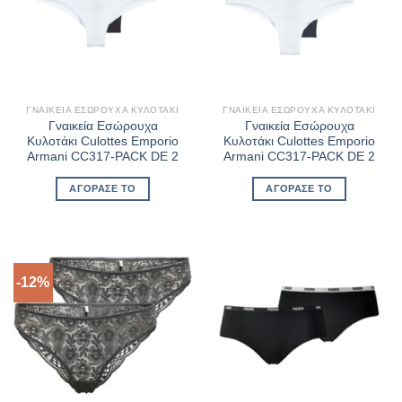
ΓΝΑΙΚΕΊΑ ΕΣΏΡΟΥΧΑ ΚΥΛΟΤΆΚΙ
ΓΝΑΙΚΕΊΑ ΕΣΏΡΟΥΧΑ ΚΥΛΟΤΆΚΙ
Γναικεία Εσώρουχα
Γναικεία Εσώρουχα
Κυλοτάκι Culottes Emporio
Κυλοτάκι Culottes Emporio
Armani CC317-PACK DE 2
Armani CC317-PACK DE 2
ΑΓΌΡΑΣΈ ΤΟ
ΑΓΌΡΑΣΈ ΤΟ
-12%