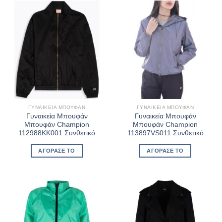
ΓΥΝΑΙΚΕΊΑ ΜΠΟΥΦΆΝ
ΓΥΝΑΙΚΕΊΑ ΜΠΟΥΦΆΝ
Γυναικεία Μπουφάν
Γυναικεία Μπουφάν
Μπουφάν Champion
Μπουφάν Champion
112988KK001 Συνθετικό
113897VS011 Συνθετικό
ΑΓΌΡΑΣΈ ΤΟ
ΑΓΌΡΑΣΈ ΤΟ