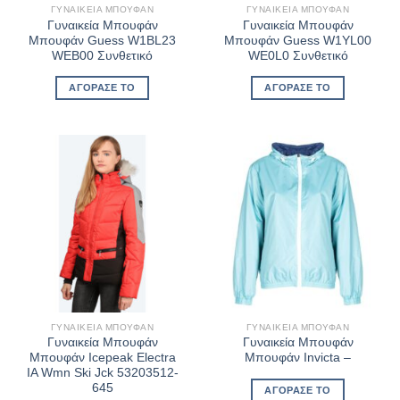
ΓΥΝΑΙΚΕΊΑ ΜΠΟΥΦΆΝ
ΓΥΝΑΙΚΕΊΑ ΜΠΟΥΦΆΝ
Γυναικεία Μπουφάν
Γυναικεία Μπουφάν
Μπουφάν Guess W1BL23
Μπουφάν Guess W1YL00
WEB00 Συνθετικό
WE0L0 Συνθετικό
ΑΓΌΡΑΣΈ ΤΟ
ΑΓΌΡΑΣΈ ΤΟ
ΓΥΝΑΙΚΕΊΑ ΜΠΟΥΦΆΝ
ΓΥΝΑΙΚΕΊΑ ΜΠΟΥΦΆΝ
Γυναικεία Μπουφάν
Γυναικεία Μπουφάν
Μπουφάν Icepeak Electra
Μπουφάν Invicta –
IA Wmn Ski Jck 53203512-
645
ΑΓΌΡΑΣΈ ΤΟ