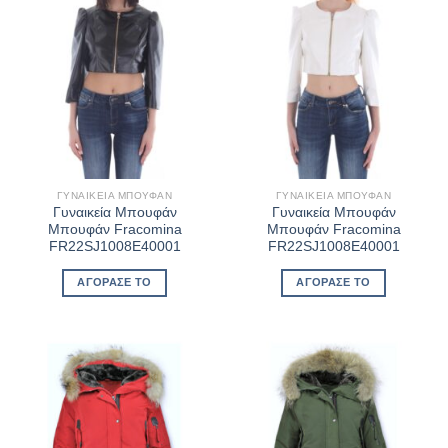
ΓΥΝΑΙΚΕΊΑ ΜΠΟΥΦΆΝ
ΓΥΝΑΙΚΕΊΑ ΜΠΟΥΦΆΝ
Γυναικεία Μπουφάν
Γυναικεία Μπουφάν
Μπουφάν Fracomina
Μπουφάν Fracomina
FR22SJ1008E40001
FR22SJ1008E40001
ΑΓΌΡΑΣΈ ΤΟ
ΑΓΌΡΑΣΈ ΤΟ