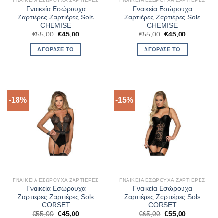
ΓΝΑΙΚΕΊΑ ΕΣΏΡΟΥΧΑ ΖΑΡΤΙΈΡΕΣ
ΓΝΑΙΚΕΊΑ ΕΣΏΡΟΥΧΑ ΖΑΡΤΙΈΡΕΣ
Γναικεία Εσώρουχα
Γναικεία Εσώρουχα
Ζαρτιέρες Ζαρτιέρες Sols
Ζαρτιέρες Ζαρτιέρες Sols
CHEMISE
CHEMISE
Original
Η
Original
Η
€
55,00
€
45,00
€
55,00
€
45,00
price
τρέχουσα
price
τρέχουσα
was:
τιμή
was:
τιμή
ΑΓΌΡΑΣΈ ΤΟ
ΑΓΌΡΑΣΈ ΤΟ
€55,00.
είναι:
€55,00.
είναι:
€45,00.
€45,00.
-18%
-15%
ΓΝΑΙΚΕΊΑ ΕΣΏΡΟΥΧΑ ΖΑΡΤΙΈΡΕΣ
ΓΝΑΙΚΕΊΑ ΕΣΏΡΟΥΧΑ ΖΑΡΤΙΈΡΕΣ
Γναικεία Εσώρουχα
Γναικεία Εσώρουχα
Ζαρτιέρες Ζαρτιέρες Sols
Ζαρτιέρες Ζαρτιέρες Sols
CORSET
CORSET
Original
Η
Original
Η
€
55,00
€
45,00
€
65,00
€
55,00