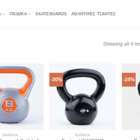
Α
ΠΑΙΔΙΚΑ
SKATEBOARDS
ΑΘΛΗΤΙΚΈΣ ΤΣΆΝΤΕΣ
Showing all 4 re
-30%
-24%
ΒΑΡΆΚΙΑ
ΒΑΡΆΚΙΑ