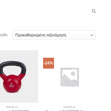
sults
-24%
ΒΑΡΆΚΙΑ
ΒΑΡΆΚΙΑ