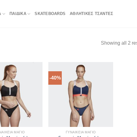
Α
ΠΑΙΔΙΚΑ
SKATEBOARDS
ΑΘΛΗΤΙΚΈΣ ΤΣΆΝΤΕΣ
Showing all 2 re
-40%
ΝΑΙΚΕΊΑ ΜΑΓΙΌ
ΓΥΝΑΙΚΕΊΑ ΜΑΓΙΌ