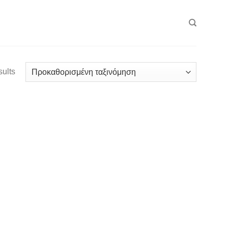
sults