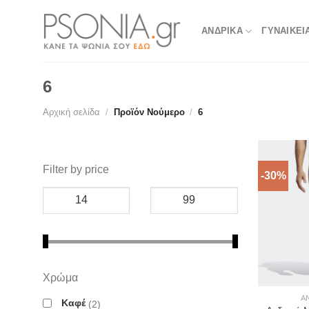
Skip
to
ΑΝΔΡΙΚΑ
ΓΥΝΑΙΚΕΙ
content
6
Αρχική σελίδα
/
Προϊόν Νούμερο
/
6
Filter by price
-30%
Χρώμα
Α
Καφέ
2