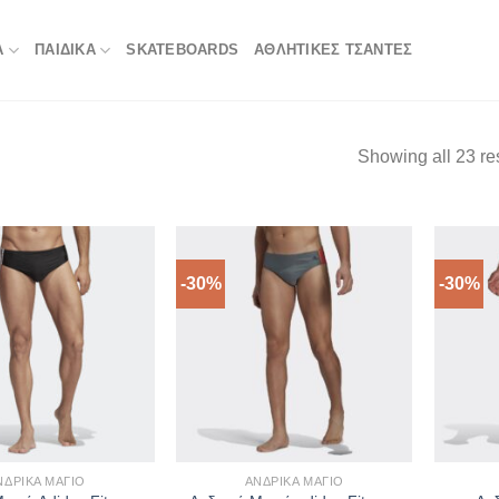
Α
ΠΑΙΔΙΚΑ
SKATEBOARDS
ΑΘΛΗΤΙΚΈΣ ΤΣΆΝΤΕΣ
Showing all 23 re
-30%
-30%
ΝΔΡΙΚΆ ΜΑΓΙΌ
ΑΝΔΡΙΚΆ ΜΑΓΙΌ