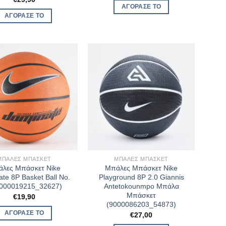
ΑΓΌΡΑΣΈ ΤΟ
ΑΓΌΡΑΣΈ ΤΟ
ΜΠΆΛΕΣ ΜΠΆΣΚΕΤ
ΜΠΆΛΕΣ ΜΠΆΣΚΕΤ
λες Μπάσκετ Nike
Μπάλες Μπάσκετ Nike
te 8P Basket Ball No.
Playground 8P 2.0 Giannis
9000019215_32627)
Antetokounmpo Μπάλα
Μπάσκετ
€
19,90
(9000086203_54873)
ΑΓΌΡΑΣΈ ΤΟ
€
27,00