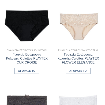
ΓΝΑΙΚΕΊΑ ΕΣΏΡΟΥΧΑ ΚΥΛΟΤΆΚΙ
ΓΝΑΙΚΕΊΑ ΕΣΏΡΟΥΧΑ ΚΥΛΟΤΆΚΙ
Γναικεία Εσώρουχα
Γναικεία Εσώρουχα
Κυλοτάκι Culottes PLAYTEX
Κυλοτάκι Culottes PLAYTEX
CUR CROISE
FLOWER ELEGANCE
ΑΓΌΡΑΣΈ ΤΟ
ΑΓΌΡΑΣΈ ΤΟ