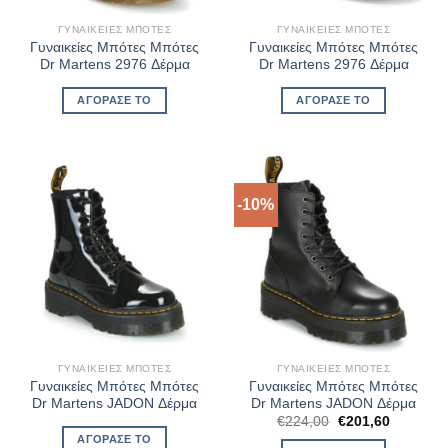
ΓΥΝΑΙΚΕΊΕΣ ΜΠΌΤΕΣ
ΓΥΝΑΙΚΕΊΕΣ ΜΠΌΤΕΣ
Γυναικείες Μπότες Μπότες
Γυναικείες Μπότες Μπότες
Dr Martens 2976 Δέρμα
Dr Martens 2976 Δέρμα
ΑΓΌΡΑΣΈ ΤΟ
ΑΓΌΡΑΣΈ ΤΟ
-10%
ΓΥΝΑΙΚΕΊΕΣ ΜΠΌΤΕΣ
ΓΥΝΑΙΚΕΊΕΣ ΜΠΌΤΕΣ
Γυναικείες Μπότες Μπότες
Γυναικείες Μπότες Μπότες
Dr Martens JADON Δέρμα
Dr Martens JADON Δέρμα
Original
Η
€
224,00
€
201,60
price
τρέχουσ
ΑΓΌΡΑΣΈ ΤΟ
was:
τιμή