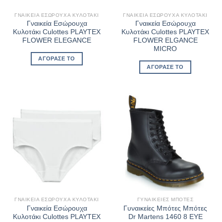
ΓΝΑΙΚΕΊΑ ΕΣΏΡΟΥΧΑ ΚΥΛΟΤΆΚΙ
ΓΝΑΙΚΕΊΑ ΕΣΏΡΟΥΧΑ ΚΥΛΟΤΆΚΙ
Γναικεία Εσώρουχα
Γναικεία Εσώρουχα
Κυλοτάκι Culottes PLAYTEX
Κυλοτάκι Culottes PLAYTEX
FLOWER ELEGANCE
FLOWER ELGANCE
MICRO
ΑΓΌΡΑΣΈ ΤΟ
ΑΓΌΡΑΣΈ ΤΟ
ΓΝΑΙΚΕΊΑ ΕΣΏΡΟΥΧΑ ΚΥΛΟΤΆΚΙ
ΓΥΝΑΙΚΕΊΕΣ ΜΠΌΤΕΣ
Γναικεία Εσώρουχα
Γυναικείες Μπότες Μπότες
Κυλοτάκι Culottes PLAYTEX
Dr Martens 1460 8 EYE