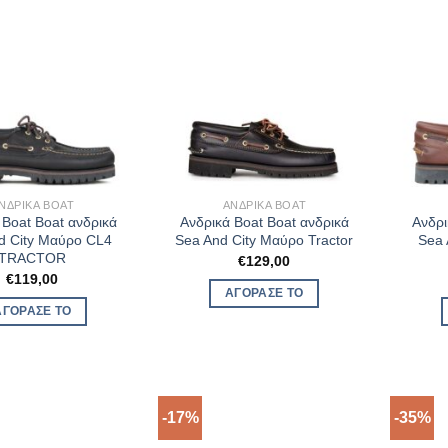
ΝΔΡΙΚΆ BOAT
ΑΝΔΡΙΚΆ BOAT
 Boat Boat ανδρικά
Ανδρικά Boat Boat ανδρικά
Ανδρι
d City Μαύρο CL4
Sea And City Μαύρο Tractor
Sea 
TRACTOR
€
129,00
€
119,00
ΑΓΌΡΑΣΈ ΤΟ
ΑΓΌΡΑΣΈ ΤΟ
-17%
-35%