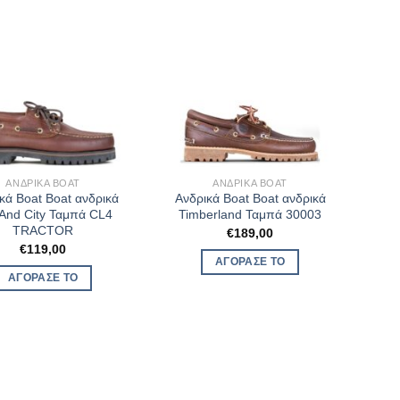
ΑΝΔΡΙΚΆ BOAT
ΑΝΔΡΙΚΆ BOAT
κά Boat Boat ανδρικά
Ανδρικά Boat Boat ανδρικά
And City Ταμπά CL4
Timberland Ταμπά 30003
TRACTOR
€
189,00
€
119,00
ΑΓΌΡΑΣΈ ΤΟ
ΑΓΌΡΑΣΈ ΤΟ