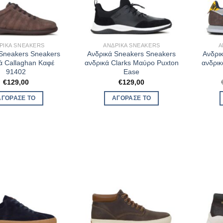
ΡΙΚΆ SNEAKERS
ΑΝΔΡΙΚΆ SNEAKERS
Α
 Sneakers Sneakers
Ανδρικά Sneakers Sneakers
Ανδρι
ά Callaghan Καφέ
ανδρικά Clarks Μαύρο Puxton
ανδρι
91402
Ease
€
129,00
€
129,00
ΑΓΌΡΑΣΈ ΤΟ
ΑΓΌΡΑΣΈ ΤΟ