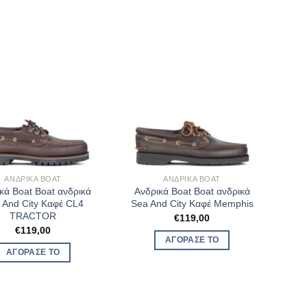
ΑΝΔΡΙΚΆ BOAT
ΑΝΔΡΙΚΆ BOAT
κά Boat Boat ανδρικά
Ανδρικά Boat Boat ανδρικά
 And City Καφέ CL4
Sea And City Καφέ Memphis
TRACTOR
€
119,00
€
119,00
ΑΓΌΡΑΣΈ ΤΟ
ΑΓΌΡΑΣΈ ΤΟ