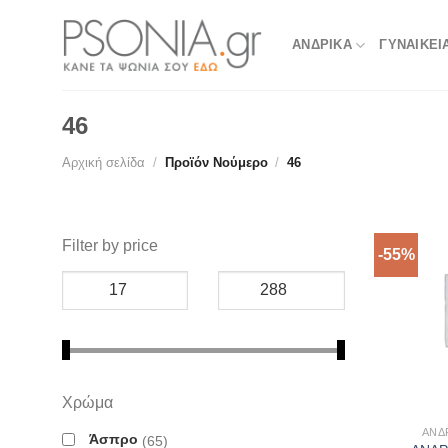
Skip
to
ΑΝΔΡΙΚΑ
ΓΥΝΑΙΚΕΙ
content
46
Αρχική σελίδα
/
Προϊόν Νούμερο
/
46
Filter by price
-55%
Χρώμα
ΑΝΔ
Άσπρο
65