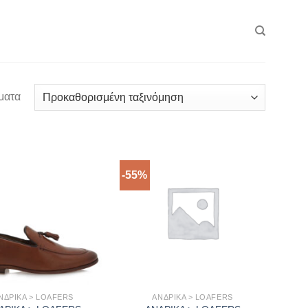
ματα
-55%
ΝΔΡΙΚΑ > LOAFERS
ΑΝΔΡΙΚΑ > LOAFERS