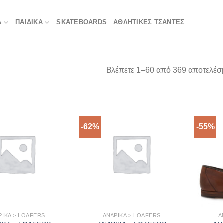
Α
ΠΑΙΔΙΚΑ
SKATEBOARDS
ΑΘΛΗΤΙΚΈΣ ΤΣΆΝΤΕΣ
Βλέπετε 1–60 από 369 αποτελέσ
-62%
-55%
ΡΙΚΑ > LOAFERS
ΑΝΔΡΙΚΑ > LOAFERS
Α