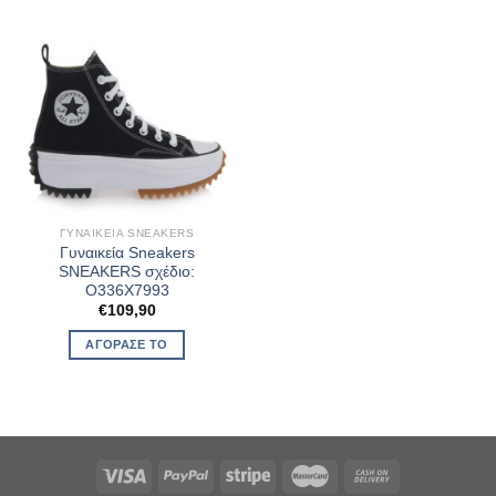
ΓΥΝΑΙΚΕΊΑ SNEAKERS
Γυναικεία Sneakers
SNEAKERS σχέδιο:
O336X7993
€
109,90
ΑΓΌΡΑΣΈ ΤΟ