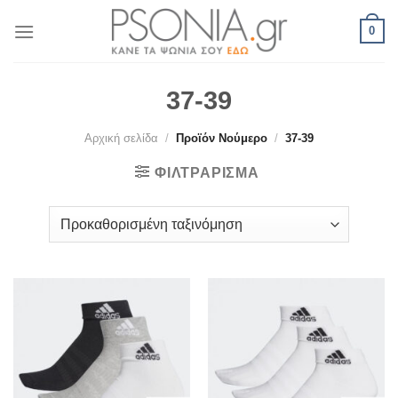
Skip
0
to
content
37-39
Αρχική σελίδα
/
Προϊόν Νούμερο
/
37-39
ΦΙΛΤΡΆΡΙΣΜΑ