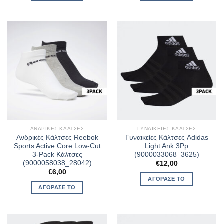
ΑΝΔΡΙΚΈΣ ΚΆΛΤΣΕΣ
ΓΥΝΑΙΚΕΊΕΣ ΚΆΛΤΣΕΣ
Ανδρικές Κάλτσες Reebok
Γυναικείες Κάλτσες Adidas
Sports Active Core Low-Cut
Light Ank 3Pp
3-Pack Κάλτσες
(9000033068_3625)
(9000058038_28042)
€
12,00
€
6,00
ΑΓΌΡΑΣΈ ΤΟ
ΑΓΌΡΑΣΈ ΤΟ