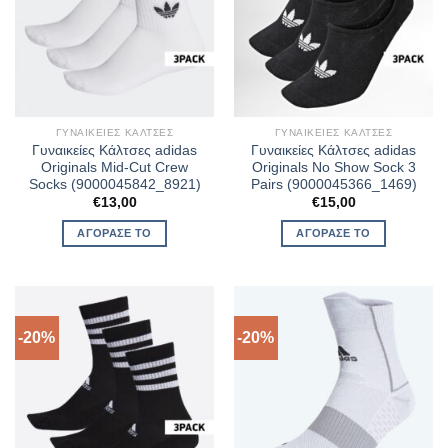
ΓΥΝΑΙΚΕΊΕΣ ΚΆΛΤΣΕΣ
ΓΥΝΑΙΚΕΊΕΣ ΚΆΛΤΣΕΣ
Γυναικείες Κάλτσες adidas
Γυναικείες Κάλτσες adidas
Originals Mid-Cut Crew
Originals No Show Sock 3
Socks (9000045842_8921)
Pairs (9000045366_1469)
€
13,00
€
15,00
ΑΓΌΡΑΣΈ ΤΟ
ΑΓΌΡΑΣΈ ΤΟ
-20%
-20%