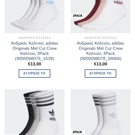
ΑΝΔΡΙΚΈΣ ΚΆΛΤΣΕΣ
ΑΝΔΡΙΚΈΣ ΚΆΛΤΣΕΣ
Ανδρικές Κάλτσες adidas
Ανδρικές Κάλτσες adidas
Originals Mid Cut Crew
Originals Mid Cut Crew
Κάλτσες 3Pack
Κάλτσες 3Pack
(9000098076_1539)
(9000098078_58066)
€
13,00
€
13,00
ΑΓΌΡΑΣΈ ΤΟ
ΑΓΌΡΑΣΈ ΤΟ