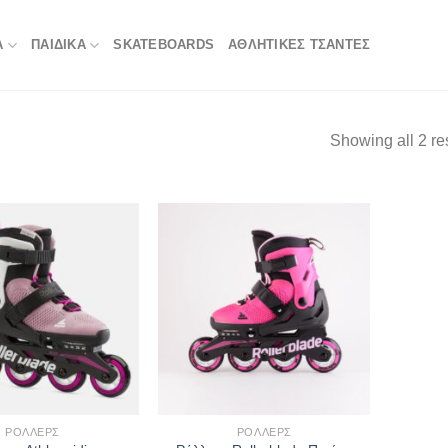
Α
ΠΑΙΔΙΚΑ
SKATEBOARDS
ΑΘΛΗΤΙΚΈΣ ΤΣΆΝΤΕΣ
Showing all 2 re
ΡΌΛΛΕΡΣ
ΡΌΛΛΕΡΣ