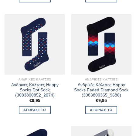
€9,95.
είναι:
€7,96.
ΑΝΔΡΙΚΈΣ ΚΆΛΤΣΕΣ
ΑΝΔΡΙΚΈΣ ΚΆΛΤΣΕΣ
Ανδρικές Κάλτσες Happy
Ανδρικές Κάλτσες Happy
Socks Dot Sock
Socks Faded Diamond Sock
(3083800852_2074)
(3083800365_9688)
€
9,95
€
9,95
ΑΓΌΡΑΣΈ ΤΟ
ΑΓΌΡΑΣΈ ΤΟ