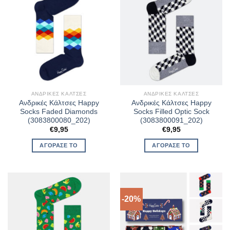
ΑΝΔΡΙΚΈΣ ΚΆΛΤΣΕΣ
ΑΝΔΡΙΚΈΣ ΚΆΛΤΣΕΣ
Ανδρικές Κάλτσες Happy
Ανδρικές Κάλτσες Happy
Socks Faded Diamonds
Socks Filled Optic Sock
(3083800080_202)
(3083800091_202)
€
9,95
€
9,95
ΑΓΌΡΑΣΈ ΤΟ
ΑΓΌΡΑΣΈ ΤΟ
-20%