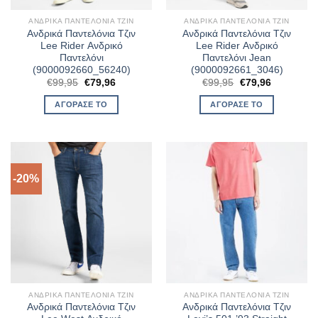
ΑΝΔΡΙΚΆ ΠΑΝΤΕΛΌΝΙΑ ΤΖΙΝ
ΑΝΔΡΙΚΆ ΠΑΝΤΕΛΌΝΙΑ ΤΖΙΝ
Ανδρικά Παντελόνια Τζιν
Ανδρικά Παντελόνια Τζιν
Lee Rider Ανδρικό
Lee Rider Ανδρικό
Παντελόνι
Παντελόνι Jean
(9000092660_56240)
(9000092661_3046)
Original
Η
Original
Η
€
99,95
€
79,96
€
99,95
€
79,96
price
τρέχουσα
price
τρέχουσα
was:
τιμή
was:
τιμή
ΑΓΌΡΑΣΈ ΤΟ
ΑΓΌΡΑΣΈ ΤΟ
€99,95.
είναι:
€99,95.
είναι:
€79,96.
€79,96.
-20%
ΑΝΔΡΙΚΆ ΠΑΝΤΕΛΌΝΙΑ ΤΖΙΝ
ΑΝΔΡΙΚΆ ΠΑΝΤΕΛΌΝΙΑ ΤΖΙΝ
Ανδρικά Παντελόνια Τζιν
Ανδρικά Παντελόνια Τζιν