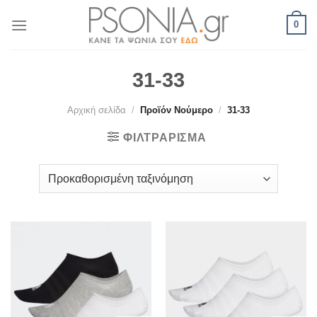
Skip
0
to
content
31-33
Αρχική σελίδα
/
Προϊόν Νούμερο
/
31-33
ΦΙΛΤΡΆΡΙΣΜΑ