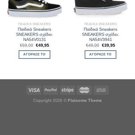
ΠΑΙΔΙΚΆ SNEAKERS
ΠΑΙΔΙΚΆ SNEAKERS
Παιδικά Sneakers
Παιδικά Sneakers
SNEAKERS σχέδιο:
SNEAKERS σχέδιο:
NA54V0131
NA54V3941
Original
Η
Original
Η
€
59,00
€
49,95
€
49,00
€
39,95
price
τρέχουσα
price
τρέχουσα
was:
τιμή
was:
τιμή
ΑΓΌΡΑΣΈ ΤΟ
ΑΓΌΡΑΣΈ ΤΟ
€59,00.
είναι:
€49,00.
είναι:
€49,95.
€39,95.
Copyright 2026 ©
Flatsome Theme