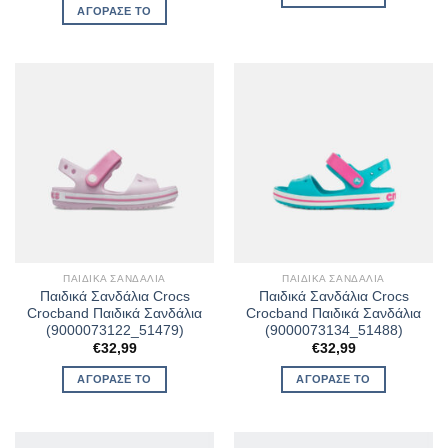
was:
τιμή
ΑΓΌΡΑΣΈ ΤΟ
€32,99.
είναι:
€23,09.
ΠΑΙΔΙΚΆ ΣΑΝΔΆΛΙΑ
ΠΑΙΔΙΚΆ ΣΑΝΔΆΛΙΑ
Παιδικά Σανδάλια Crocs
Παιδικά Σανδάλια Crocs
Crocband Παιδικά Σανδάλια
Crocband Παιδικά Σανδάλια
(9000073122_51479)
(9000073134_51488)
€
32,99
€
32,99
ΑΓΌΡΑΣΈ ΤΟ
ΑΓΌΡΑΣΈ ΤΟ