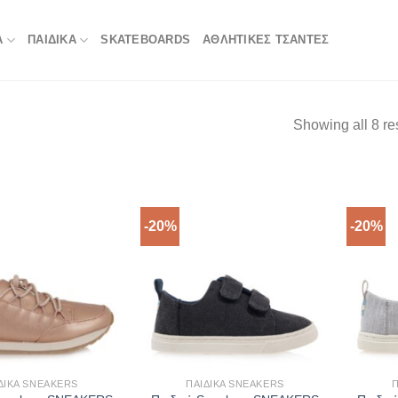
Α
ΠΑΙΔΙΚΑ
SKATEBOARDS
ΑΘΛΗΤΙΚΈΣ ΤΣΆΝΤΕΣ
Showing all 8 re
-20%
-20%
ΔΙΚΆ SNEAKERS
ΠΑΙΔΙΚΆ SNEAKERS
Π