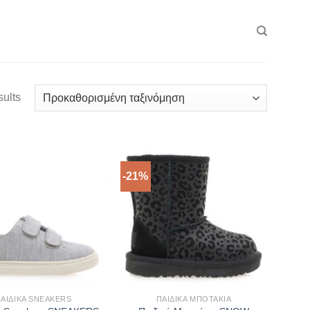
sults
-21%
ΑΙΔΙΚΆ SNEAKERS
ΠΑΙΔΙΚΆ ΜΠΟΤΆΚΙΑ