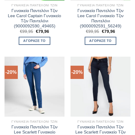
ΓΥΝΑΙΚΕΊΑ ΠΑΝΤΕΛΌΝΙ ΤΖΙΝ
ΓΥΝΑΙΚΕΊΑ ΠΑΝΤΕΛΌΝΙ ΤΖΙΝ
Γυναικεία Παντελόνι Τζιν
Γυναικεία Παντελόνι Τζιν
Lee Carol Captain Γυναικείο
Lee Carol Γυναικείο Τζιν
Τζιν Παντελόνι
Παντελόνι
(9000092590_49465)
(9000092591_56249)
Original
Η
Original
Η
€
99,95
€
79,96
€
99,95
€
79,96
price
τρέχουσα
price
τρέχουσα
was:
τιμή
was:
τιμή
ΑΓΌΡΑΣΈ ΤΟ
ΑΓΌΡΑΣΈ ΤΟ
€99,95.
είναι:
€99,95.
είναι:
€79,96.
€79,96.
-20%
-20%
ΓΥΝΑΙΚΕΊΑ ΠΑΝΤΕΛΌΝΙ ΤΖΙΝ
ΓΥΝΑΙΚΕΊΑ ΠΑΝΤΕΛΌΝΙ ΤΖΙΝ
Γυναικεία Παντελόνι Τζιν
Γυναικεία Παντελόνι Τζιν
Lee Scarlett Γυναικείο
Lee Scarlett Γυναικείο Τζιν