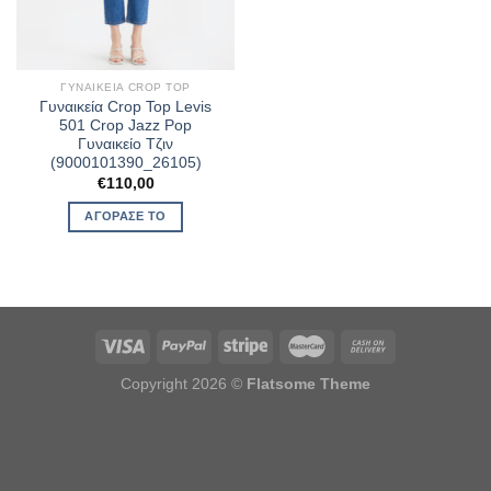
ΓΥΝΑΙΚΕΊΑ CROP TOP
Γυναικεία Crop Top Levis
501 Crop Jazz Pop
Γυναικείο Τζιν
(9000101390_26105)
€
110,00
ΑΓΌΡΑΣΈ ΤΟ
Copyright 2026 ©
Flatsome Theme