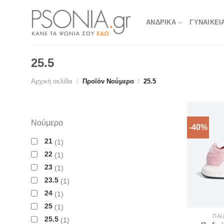
Skip
to
ΑΝΔΡΙΚΑ
ΓΥΝΑΙΚΕΙ
content
25.5
Αρχική σελίδα
/
Προϊόν Νούμερο
/
25.5
Νούμερο
-40%
21
1
22
1
23
1
23.5
1
24
1
25
1
ΠΑΙ
25.5
1