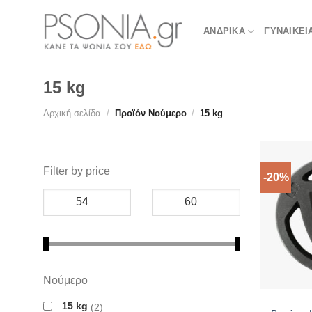
Skip
to
ΑΝΔΡΙΚΑ
ΓΥΝΑΙΚΕΙ
content
15 kg
Αρχική σελίδα
/
Προϊόν Νούμερο
/
15 kg
Filter by price
-20%
Νούμερο
15 kg
2