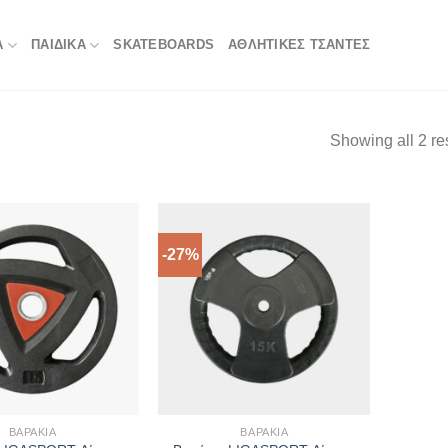
Α
ΠΑΙΔΙΚΑ
SKATEBOARDS
ΑΘΛΗΤΙΚΈΣ ΤΣΆΝΤΕΣ
Showing all 2 re
-27%
ΒΑΡΆΚΙΑ
ΒΑΡΆΚΙΑ