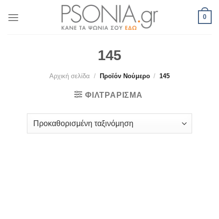
Skip
0
to
content
145
Αρχική σελίδα
/
Προϊόν Νούμερο
/
145
ΦΙΛΤΡΆΡΙΣΜΑ