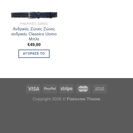
ΑΝΔΡΙΚΈΣ ΖΏΝΕΣ
Ανδρικές Ζώνες Ζώνες
ανδρικές Classico Uomo
Μπλε
€
49,00
ΑΓΌΡΑΣΈ ΤΟ
Copyright 2026 ©
Flatsome Theme