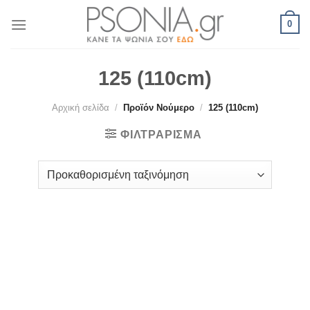
Skip
0
to
content
125 (110cm)
Αρχική σελίδα
/
Προϊόν Νούμερο
/
125 (110cm)
ΦΙΛΤΡΆΡΙΣΜΑ