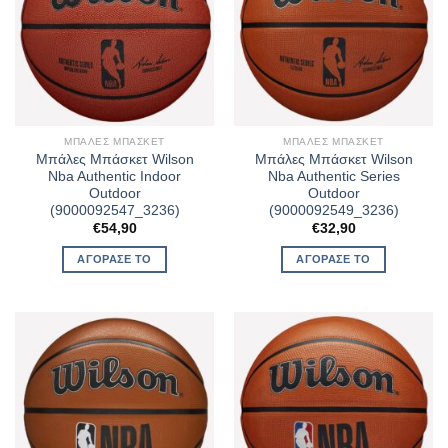
ΜΠΆΛΕΣ ΜΠΆΣΚΕΤ
ΜΠΆΛΕΣ ΜΠΆΣΚΕΤ
Μπάλες Μπάσκετ Wilson
Μπάλες Μπάσκετ Wilson
Nba Authentic Indoor
Nba Authentic Series
Outdoor
Outdoor
(9000092547_3236)
(9000092549_3236)
€
54,90
€
32,90
ΑΓΌΡΑΣΈ ΤΟ
ΑΓΌΡΑΣΈ ΤΟ