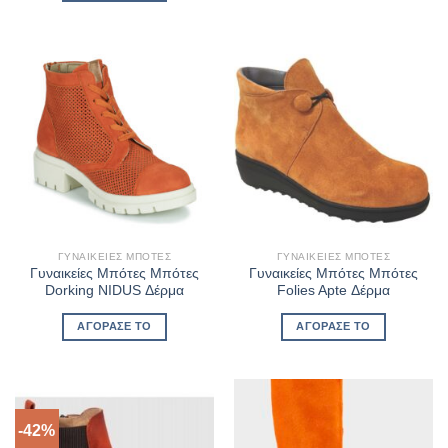
€19,60.
ΓΥΝΑΙΚΕΊΕΣ ΜΠΌΤΕΣ
ΓΥΝΑΙΚΕΊΕΣ ΜΠΌΤΕΣ
Γυναικείες Μπότες Μπότες
Γυναικείες Μπότες Μπότες
Dorking NIDUS Δέρμα
Folies Apte Δέρμα
ΑΓΌΡΑΣΈ ΤΟ
ΑΓΌΡΑΣΈ ΤΟ
-42%